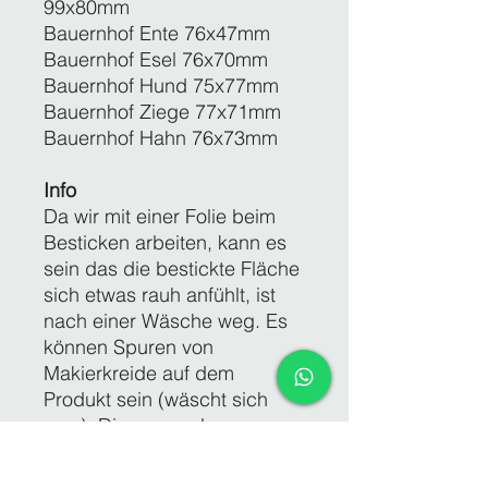
99x80mm
Bauernhof Ente 76x47mm
Bauernhof Esel 76x70mm
Bauernhof Hund 75x77mm
Bauernhof Ziege 77x71mm
Bauernhof Hahn 76x73mm
Info
Da wir mit einer Folie beim
Besticken arbeiten, kann es
sein das die bestickte Fläche
sich etwas rauh anfühlt, ist
nach einer Wäsche weg. Es
können Spuren von
Makierkreide auf dem
Produkt sein (wäscht sich
weg). Die angegebenen
Maße sind alles ca. Maße und
nicht auf den mm genau !