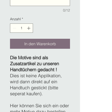
0/12
Anzahl
*
In den Warenkorb
Die Motive sind als
Zusatzartikel zu unseren
Handtüchern gedacht !
Dies ist keine Applikation,
wird dann direkt auf ein
Handtuch gestickt (bitte
seperat kaufen).
Hier können Sie sich ein oder
mehr Motive dazu bestellen,