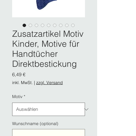
Zusatzartikel Motiv
Kinder, Motive für
Handtücher
Direktbestickung
Preis
6,49 €
inkl. MwSt.
|
zzgl. Versand
Motiv
*
Wunschname (optional)