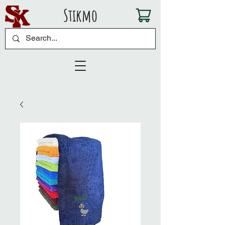
Stikmo