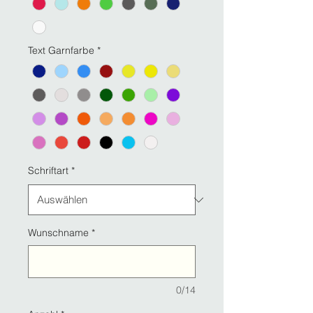
Text Garnfarbe
*
Schriftart
*
Wunschname
*
0/14