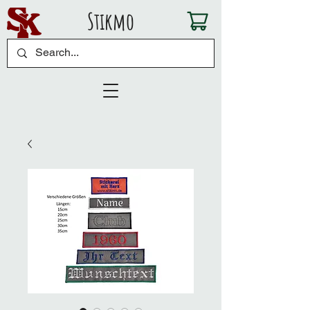
Stikmo