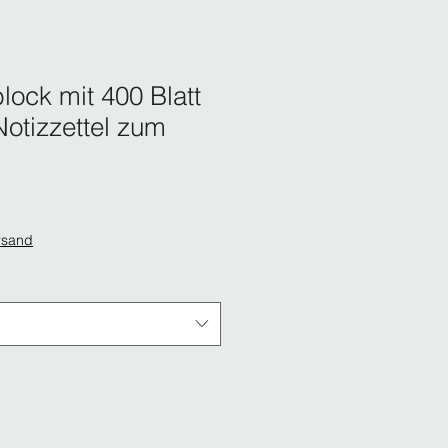
lock mit 400 Blatt
Notizzettel zum
rsand