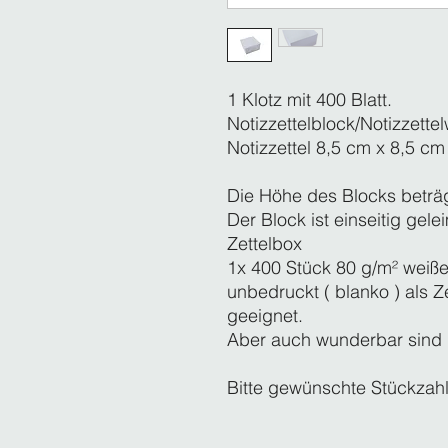
1 Klotz mit 400 Blatt.
Notizzettelblock/Notizzettel
Notizzettel 8,5 cm x 8,5 cm
Die Höhe des Blocks beträ
Der Block ist einseitig gel
Zettelbox
1x 400 Stück 80 g/m² weiße
unbedruckt ( blanko ) als Ze
geeignet.
Aber auch wunderbar sind di
Bitte gewünschte Stückzah