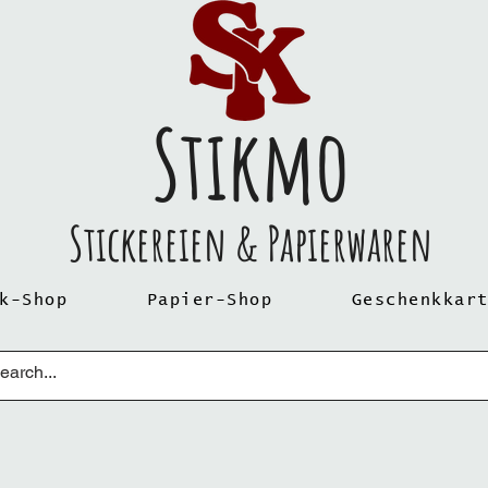
Stikmo
Stickereien & Papierwaren
k-Shop
Papier-Shop
Geschenkkar