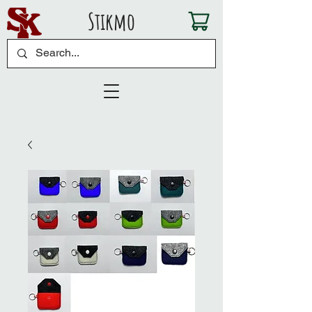
Stikmo