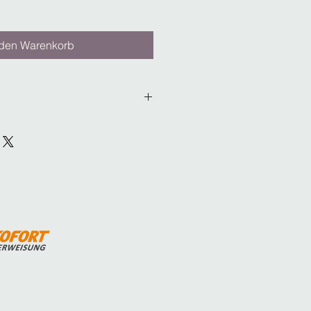
 den Warenkorb
ramm,
gramm