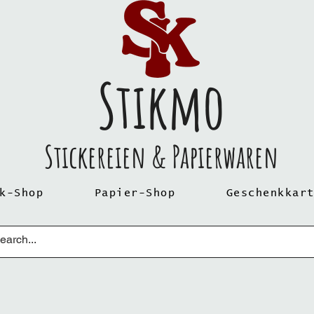
Stikmo
Stickereien & Papierwaren
k-Shop
Papier-Shop
Geschenkkar