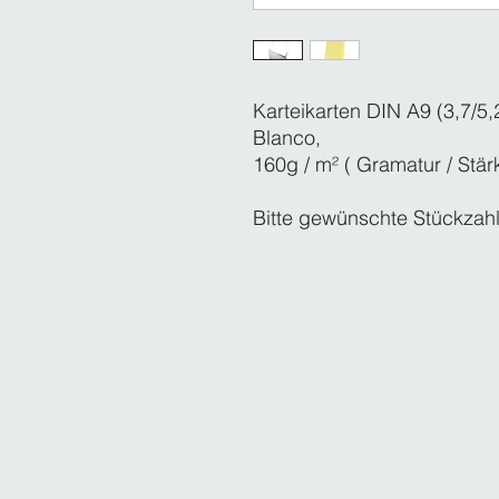
Karteikarten DIN A9 (3,7/5
Blanco,
160g / m² ( Gramatur / Stärk
Bitte gewünschte Stückzah