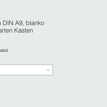
n DIN A9, blanko
Karten Kasten
rsand