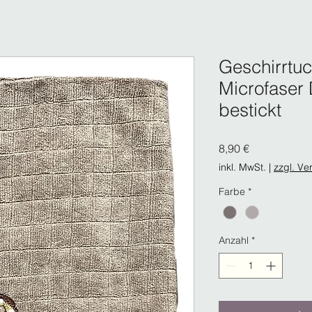
Geschirrtuc
Microfaser
bestickt
Preis
8,90 €
inkl. MwSt.
|
zzgl. Ve
Farbe
*
Anzahl
*