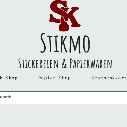
Stikmo
Stickereien & Papierwaren
k-Shop
Papier-Shop
Geschenkkar