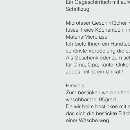
Ein Gegeschirrtuch mit au
Schriftzug.
Microfaser Geschirrtücher,
fussel freies Küchentuch, 
Material
‎Microfaser
Ich biete Ihnen ein Handtuch
schönste Veredelung die es
Als Geschenk oder zum sel
für Oma, Opa, Tante, Onkel 
Jedes Teil ist ein Unikat !
Hinweis:
Zum besticken werden hoc
waschbar bei 95grad.
Da wir beim besticken mit e
das sich die bestickte Fläc
einer Wäsche weg.