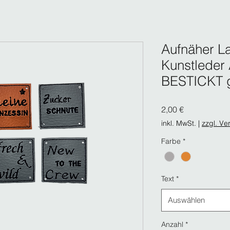
Aufnäher L
Kunstleder
BESTICKT ge
Preis
2,00 €
inkl. MwSt.
|
zzgl. Ve
Farbe
*
Text
*
Auswählen
Anzahl
*