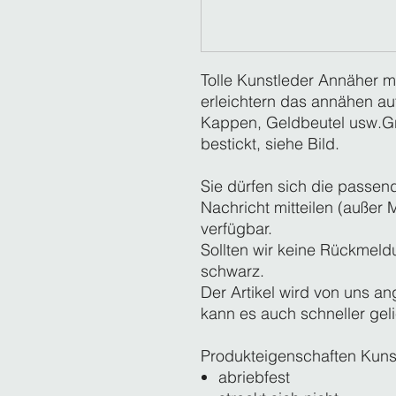
Tolle Kunstleder Annäher m
erleichtern das annähen au
Kappen, Geldbeutel usw.
bestickt, siehe Bild.
Sie dürfen sich die passen
Nachricht mitteilen (außer 
verfügbar.
Sollten wir keine Rückme
schwarz.
Der Artikel wird von uns an
kann es auch schneller geli
Produkteigenschaften Kunstl
abriebfest