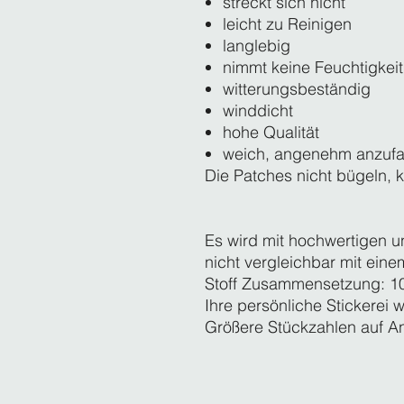
streckt sich nicht
leicht zu Reinigen
langlebig
nimmt keine Feuchtigkeit
witterungsbeständig
winddicht
hohe Qualität
weich, angenehm anzuf
Die Patches nicht bügeln, 
Es wird mit hochwertigen u
nicht vergleichbar mit eine
Stoff Zusammensetzung: 
Ihre persönliche Stickerei w
Größere Stückzahlen auf A