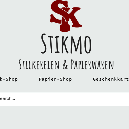
Stikmo
Stickereien & Papierwaren
k-Shop
Papier-Shop
Geschenkkar