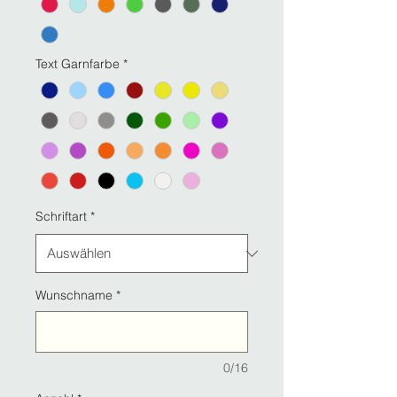
Text Garnfarbe
*
Schriftart
*
Wunschname
*
0/16