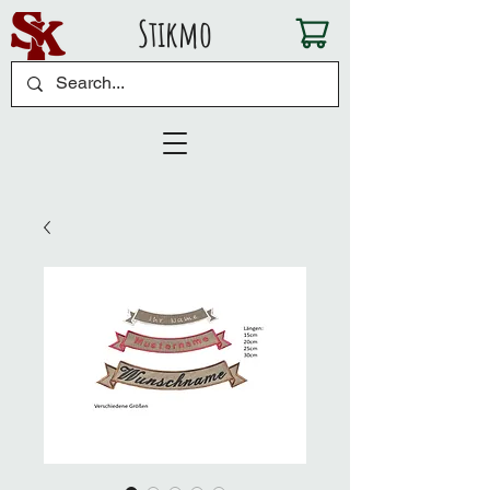
Stikmo