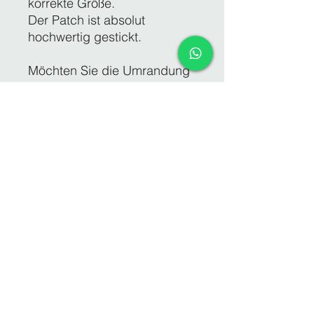
korrekte Größe.
Der Patch ist absolut
hochwertig gestickt.
Möchten Sie die Umrandung
in einer anderen Farbe wie
die Textfarbe (Garnfarbe),
bitte unbedingt per email
mitteilen, da ansonsten in der
gleichen Farbe wie der Text
gestickt wird.
Die Größe der Schrift wird
von uns auf die
Applikation/Patches
angepasst.
Alles sind ca. Maße, d.h.
nicht auf den mm genau !