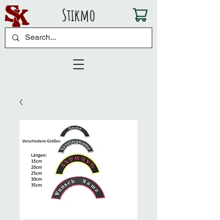
Stikmo