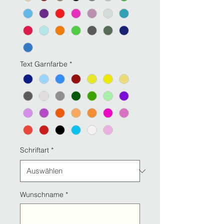
Text Garnfarbe
*
Schriftart
*
Wunschname
*