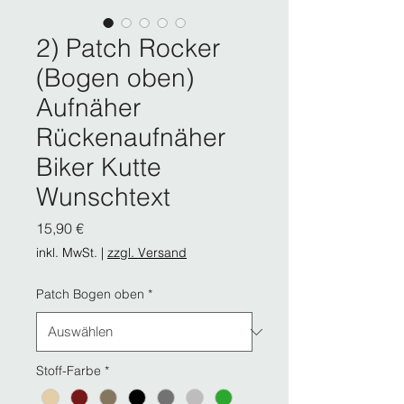
2) Patch Rocker
(Bogen oben)
Aufnäher
Rückenaufnäher
Biker Kutte
Wunschtext
Preis
15,90 €
inkl. MwSt.
|
zzgl. Versand
Patch Bogen oben
*
Stoff-Farbe
*